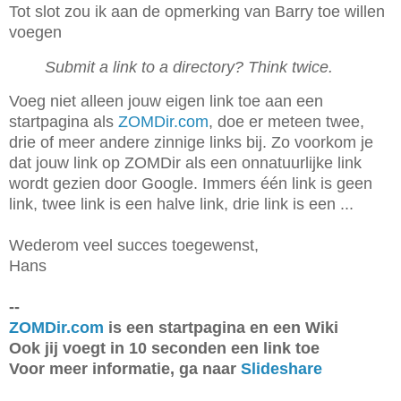
Tot slot zou ik aan de opmerking van Barry toe willen
voegen
Submit a link to a directory? Think twice.
Voeg niet alleen jouw eigen link toe aan een
startpagina als
ZOMDir.com
, doe er meteen twee,
drie of meer andere zinnige links bij. Zo voorkom je
dat jouw link op ZOMDir als een onnatuurlijke link
wordt gezien door Google. Immers één link is geen
link, twee link is een halve link, drie link is een ...
Wederom veel succes toegewenst,
Hans
--
ZOMDir.com
is een startpagina en een Wiki
Ook jij voegt in 10 seconden een link toe
Voor meer informatie, ga naar
Slideshare