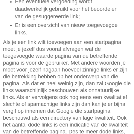
Een eventuele vergoeding wordt
daadwerkelijk gebruikt voor het beoordelen
van de gesuggereerde link;
Er is een overzicht van nieuw toegevoegde
links.
Als je een link wilt toevoegen aan een startpagina
moet je jezelf dus vooral afvragen wat de
toegevoegde waarde pagina van de betreffende
pagina is voor de gebruiker. Met andere woorden je
moet voor jezelf nagaan hoeveel zinnige links er zijn
die betrekking hebben op het onderwerp van die
pagina. Als dat er heel weinig zijn, dan zal Google die
links waarschijnlijk beschouwen als onnatuurlijke
links. Als er vervolgens ook nog eens een kwalitatief
slechte of spamachtige links zijn dan kan je er bijna
vergif op innemen dat Google die startpagina
beschouwd als een directory van lage kwaliteit. Ook
het aantal dode links is een indicatie van de kwaliteit
van de betreffende pagina. Des te meer dode links,