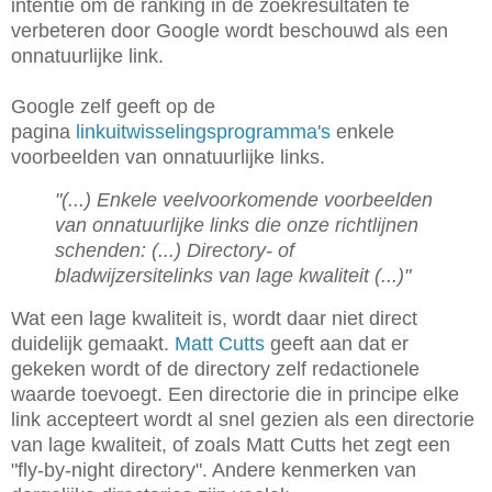
intentie om de ranking in de zoekresultaten te
verbeteren door Google wordt beschouwd als een
onnatuurlijke link.
Google zelf geeft op de
pagina
linkuitwisselingsprogramma's
enkele
voorbeelden van onnatuurlijke links.
"(...) Enkele veelvoorkomende voorbeelden
van onnatuurlijke links die onze richtlijnen
schenden: (...)
Directory- of
bladwijzersitelinks van lage kwaliteit (...)"
Wat een lage kwaliteit is, wordt daar niet direct
duidelijk gemaakt.
Matt Cutts
geeft aan dat er
gekeken wordt of de directory zelf redactionele
waarde toevoegt. Een directorie die in principe elke
link accepteert wordt al snel gezien als een directorie
van lage kwaliteit, of zoals Matt Cutts het zegt een
"fly-by-night directory". Andere kenmerken van