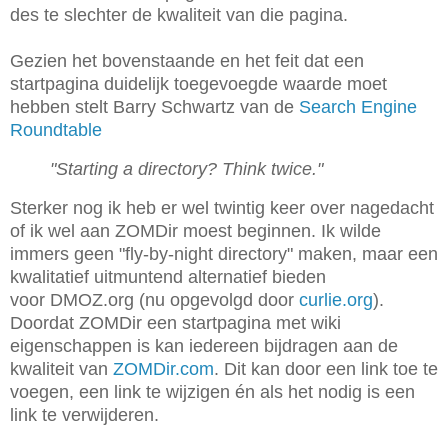
des te slechter de kwaliteit van die pagina.
Gezien het bovenstaande en het feit dat een
startpagina duidelijk toegevoegde waarde moet
hebben stelt Barry Schwartz van de
Search Engine
Roundtable
"Starting a directory? Think twice."
Sterker nog ik heb er wel twintig keer over nagedacht
of ik wel aan ZOMDir moest beginnen. Ik wilde
immers geen "fly-by-night directory" maken, maar een
kwalitatief uitmuntend alternatief bieden
voor DMOZ.org (nu opgevolgd door
curlie.org
).
Doordat ZOMDir een startpagina met wiki
eigenschappen is kan iedereen bijdragen aan de
kwaliteit van
ZOMDir.com
. Dit kan door een link toe te
voegen, een link te wijzigen én als het nodig is een
link te verwijderen.