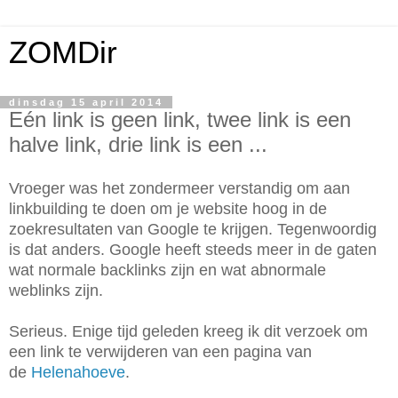
ZOMDir
dinsdag 15 april 2014
Eén link is geen link, twee link is een
halve link, drie link is een ...
Vroeger was het zondermeer verstandig om aan
linkbuilding te doen om je website hoog in de
zoekresultaten van Google te krijgen. Tegenwoordig
is dat anders. Google heeft steeds meer in de gaten
wat normale backlinks zijn en wat abnormale
weblinks zijn.
Serieus. Enige tijd geleden kreeg ik dit verzoek om
een link te verwijderen van een pagina van
de
Helenahoeve
.