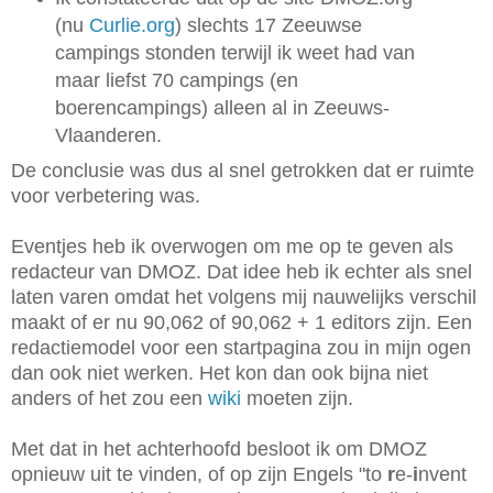
(nu
Curlie.org
) slechts 17 Zeeuwse
campings stonden terwijl ik weet had van
maar liefst 70 campings (en
boerencampings) alleen al in Zeeuws-
Vlaanderen.
De conclusie was dus al snel getrokken dat er ruimte
voor verbetering was.
Eventjes heb ik overwogen om me op te geven als
redacteur van DMOZ. Dat idee heb ik echter als snel
laten varen omdat het volgens mij nauwelijks verschil
maakt of er nu 90,062 of 90,062 + 1 editors zijn. Een
redactiemodel voor een startpagina zou in mijn ogen
dan ook niet werken. Het kon dan ook bijna niet
anders of het zou een
wiki
moeten zijn.
Met dat in het achterhoofd besloot ik om DMOZ
opnieuw uit te vinden, of op zijn Engels "to
r
e-
i
nvent