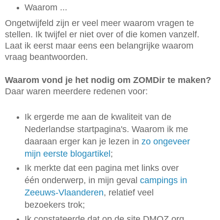
Waarom ...
Ongetwijfeld zijn er veel meer waarom vragen te
stellen. Ik twijfel er niet over of die komen vanzelf.
Laat ik eerst maar eens een belangrijke waarom
vraag beantwoorden.
Waarom vond je het nodig om ZOMDir te maken?
Daar waren meerdere redenen voor:
Ik ergerde me aan de kwaliteit van de
Nederlandse startpagina's. Waarom ik me
daaraan erger kan je lezen in
zo ongeveer
mijn eerste blogartikel
;
Ik merkte dat een pagina met links over
één onderwerp, in mijn geval
campings in
Zeeuws-Vlaanderen
, relatief veel
bezoekers trok;
Ik constateerde dat op de site DMOZ.org