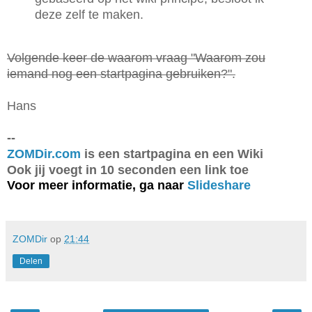
deze zelf te maken.
Volgende keer de waarom vraag "Waarom zou
iemand nog een startpagina gebruiken?".
Hans
--
ZOMDir.com
is een startpagina en een Wiki
Ook jij voegt in 10 seconden een link toe
Voor meer informatie, ga naar
Slideshare
ZOMDir
op
21:44
Delen