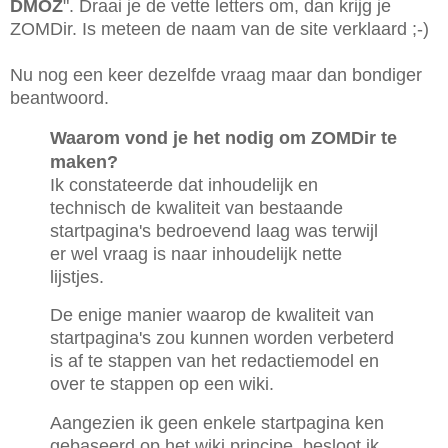
DMOZ
". Draai je de vette letters om, dan krijg je
ZOMDir. Is meteen de naam van de site verklaard ;-)
Nu nog een keer dezelfde vraag maar dan bondiger
beantwoord.
Waarom vond je het nodig om ZOMDir te
maken?
Ik constateerde dat inhoudelijk en
technisch de kwaliteit van bestaande
startpagina's bedroevend laag was terwijl
er wel vraag is naar inhoudelijk nette
lijstjes.
De enige manier waarop de kwaliteit van
startpagina's zou kunnen worden verbeterd
is af te stappen van het redactiemodel en
over te stappen op een wiki.
Aangezien ik geen enkele startpagina ken
gebaseerd op het wiki principe, besloot ik