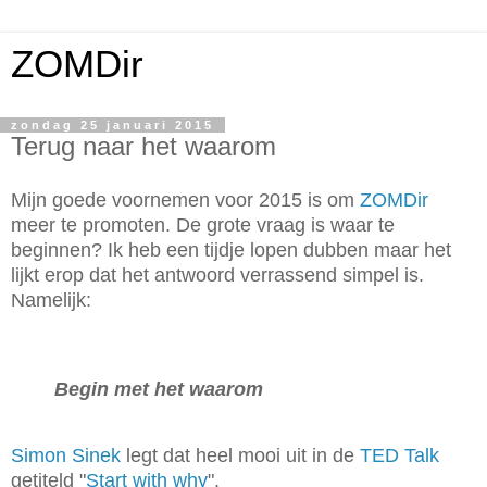
ZOMDir
zondag 25 januari 2015
Terug naar het waarom
Mijn goede voornemen voor 2015 is om
ZOMDir
meer te promoten. De grote vraag is waar te
beginnen? Ik heb een tijdje lopen dubben maar het
lijkt erop dat het antwoord verrassend simpel is.
Namelijk:
Begin met het waarom
Simon Sinek
legt dat heel mooi uit in de
TED Talk
getiteld "
Start with why
".